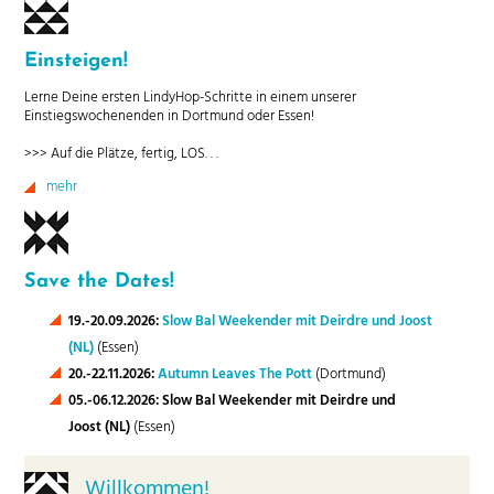
Einsteigen!
Lerne Deine ersten LindyHop-Schritte in einem unserer
Einstiegswochenenden in Dortmund oder Essen!
>>> Auf die Plätze, fertig, LOS. . .
mehr
Save the Dates!
19.-20.09.2026:
Slow Bal Weekender mit Deirdre und Joost
(NL)
(Essen)
20.-22.11.2026:
Autumn Leaves The Pott
(Dortmund)
05.-06.12.2026: Slow Bal Weekender mit Deirdre und
Joost (NL)
(Essen)
Willkommen!