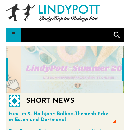
Suche
SHORT NEWS
•
•
•
•
•
•
•
•
Neu im 2. Halbjahr: Balboa-Themenblöcke
in Essen und Dortmund!