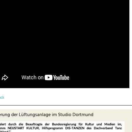
ück
erung der Lüftungsanlage im Studio Dortmund