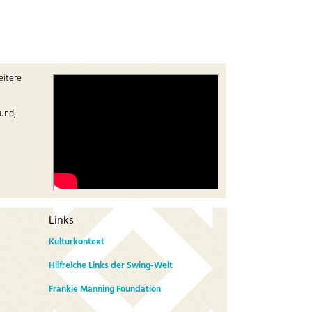
eitere
mund,
Links
Kulturkontext
Hilfreiche Links der Swing-Welt
Frankie Manning Foundation