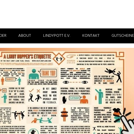
DER
ABOUT
LINDYPOTT E.V.
KONTAKT
GUTSCHEINE