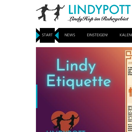
START
NEWS
EINSTEIGEN!
KALEN