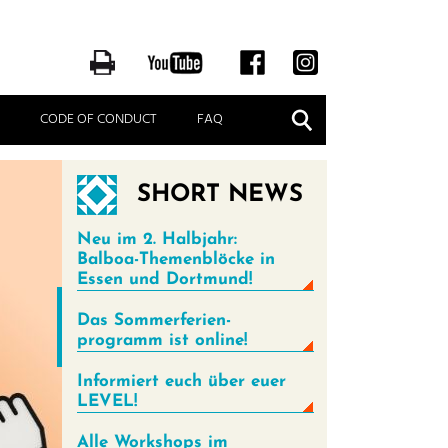
Suche
CODE OF CONDUCT
FAQ
SHORT NEWS
Neu im 2. Halbjahr:
Balboa-Themenblöcke in
Essen und Dortmund!
Das Sommer­ferien­
programm ist online!
Informiert euch über euer
LEVEL!
Alle Workshops im