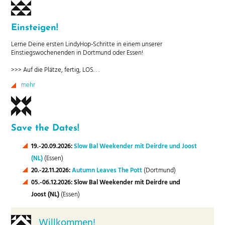
Einsteigen!
Lerne Deine ersten LindyHop-Schritte in einem unserer
Einstiegswochenenden in Dortmund oder Essen!
>>> Auf die Plätze, fertig, LOS. . .
mehr
Save the Dates!
19.-20.09.2026:
Slow Bal Weekender mit Deirdre und Joost
(NL)
(Essen)
20.-22.11.2026:
Autumn Leaves The Pott
(Dortmund)
05.-06.12.2026: Slow Bal Weekender mit Deirdre und
Joost (NL)
(Essen)
Willkommen!