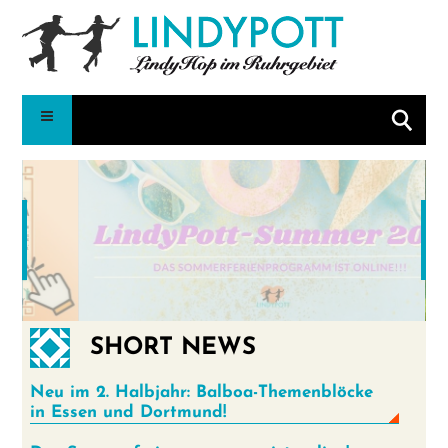
Suche
SHORT NEWS
•
•
•
•
•
•
•
•
Neu im 2. Halbjahr: Balboa-Themenblöcke
in Essen und Dortmund!