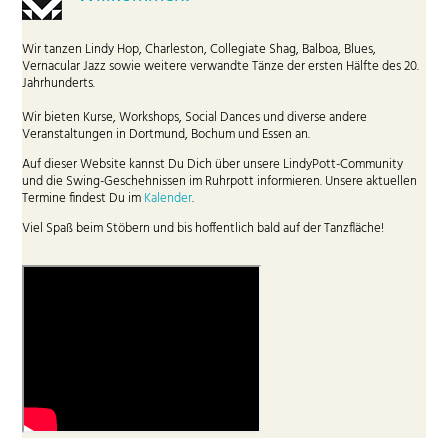
Wir tanzen Lindy Hop, Charleston, Collegiate Shag, Balboa, Blues,
Vernacular Jazz sowie weitere verwandte Tänze der ersten Hälfte des 20.
Jahrhunderts.
Wir bieten Kurse, Workshops, Social Dances und diverse andere
Veranstaltungen in Dortmund, Bochum und Essen an.
Auf dieser Website kannst Du Dich über unsere LindyPott-Community
und die Swing-Geschehnissen im Ruhrpott informieren. Unsere aktuellen
Termine findest Du im
Kalender
.
Viel Spaß beim Stöbern und bis hoffentlich bald auf der Tanzfläche!