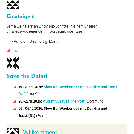
Einsteigen!
Lerne Deine ersten LindyHop-Schritte in einem unserer
Einstiegswochenenden in Dortmund oder Essen!
>>> Auf die Plätze, fertig, LOS. . .
mehr
Save the Dates!
19.-20.09.2026:
Slow Bal Weekender mit Deirdre und Joost
(NL)
(Essen)
20.-22.11.2026:
Autumn Leaves The Pott
(Dortmund)
05.-06.12.2026: Slow Bal Weekender mit Deirdre und
Joost (NL)
(Essen)
Willkommen!