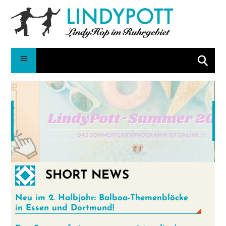
Suche
SHORT NEWS
•
•
•
•
•
•
•
•
Neu im 2. Halbjahr: Balboa-Themenblöcke
in Essen und Dortmund!