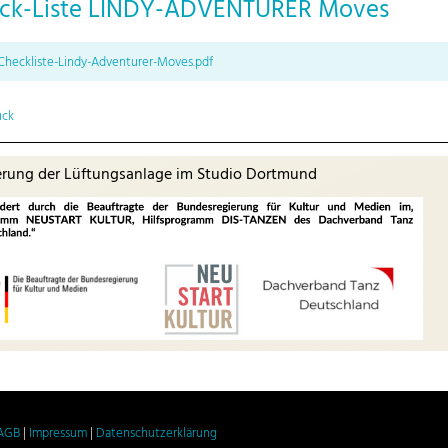
ck-Liste LINDY-ADVENTURER Moves
Checkliste-Lindy-Adventurer-Moves.pdf
ück
erung der Lüftungsanlage im Studio Dortmund
AGB
|
Impressum
|
Datenschutzerklärung