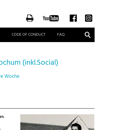
Suche
CODE OF CONDUCT
FAQ
chum (inkl.Social)
jede Woche
en.