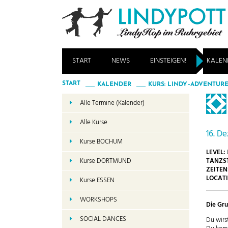
START
NEWS
EINSTEIGEN!
KALEN
START
KALENDER
KURS: LINDY–ADVENTURE
Alle Termine (Kalender)
Alle Kurse
16. D
Kurse BOCHUM
LEVEL:
TANZST
Kurse DORTMUND
ZEITEN
LOCATI
Kurse ESSEN
WORKSHOPS
Die Gru
SOCIAL DANCES
Du wirs