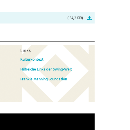
(134,2 KiB)
Links
Kulturkontext
Hilfreiche Links der Swing-Welt
Frankie Manning Foundation