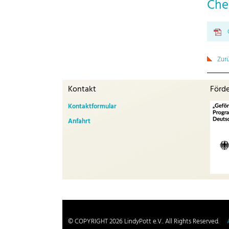
Che
Zur
Kontakt
Förd
Kontaktformular
Anfahrt
© COPYRIGHT 2026 LindyPott e.V.. All Rights Reserved.