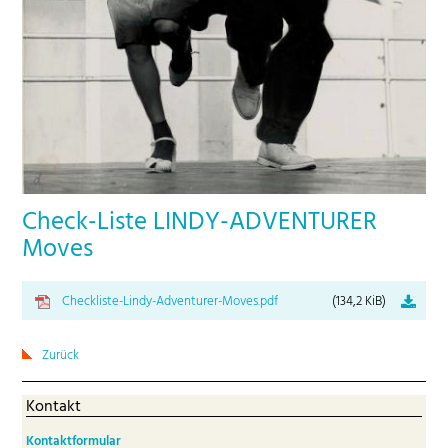
Check-Liste LINDY-ADVENTURER
Moves
Checkliste-Lindy-Adventurer-Moves.pdf
(134,2 KiB)
Zurück
Kontakt
Kontaktformular