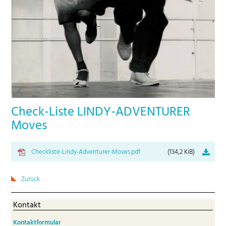
Check-Liste LINDY-ADVENTURER
Moves
Checkliste-Lindy-Adventurer-Moves.pdf
(134,2 KiB)
Zurück
Kontakt
Kontaktformular