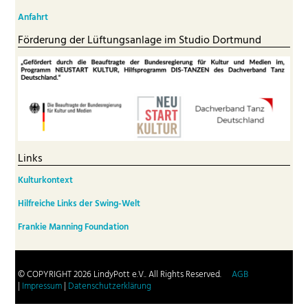
Anfahrt
Förderung der Lüftungsanlage im Studio Dortmund
Links
Kulturkontext
Hilfreiche Links der Swing-Welt
Frankie Manning Foundation
© COPYRIGHT 2026 LindyPott e.V.. All Rights Reserved.
AGB
|
Impressum
|
Datenschutzerklärung