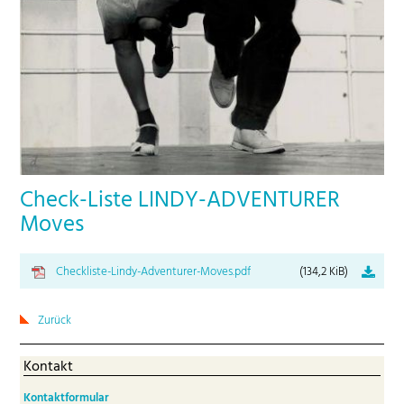
Check-Liste LINDY-ADVENTURER
Moves
Checkliste-Lindy-Adventurer-Moves.pdf
(134,2 KiB)
Zurück
Kontakt
Kontaktformular