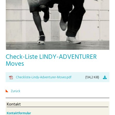
Check-Liste LINDY-ADVENTURER
Moves
Checkliste-Lindy-Adventurer-Moves.pdf
(134,2 KiB)
Zurück
Kontakt
Kontaktformular