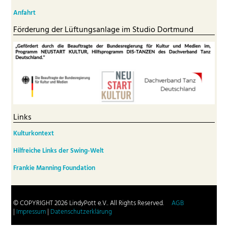
Anfahrt
Förderung der Lüftungsanlage im Studio Dortmund
Links
Kulturkontext
Hilfreiche Links der Swing-Welt
Frankie Manning Foundation
© COPYRIGHT 2026 LindyPott e.V.. All Rights Reserved.
AGB
|
Impressum
|
Datenschutzerklärung