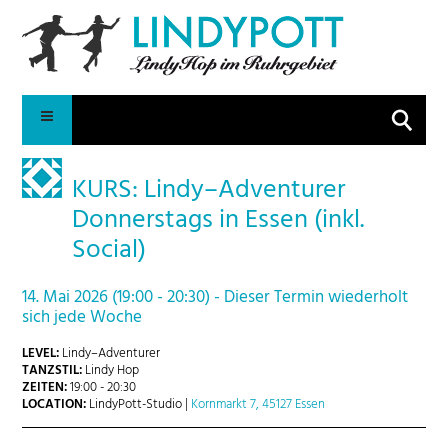
Suche
KURS: Lindy–Adventurer
Donnerstags in Essen (inkl.
Social)
14. Mai 2026 (19:00 - 20:30) - Dieser Termin wiederholt
sich jede Woche
LEVEL:
Lindy–Adventurer
TANZSTIL:
Lindy Hop
ZEITEN:
19:00 - 20:30
LOCATION:
LindyPott-Studio |
Kornmarkt 7, 45127 Essen