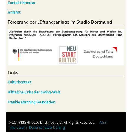
Kontaktformular
Anfahrt
Förderung der Lüftungsanlage im Studio Dortmund
Links
Kulturkontext
Hilfreiche Links der Swing-Welt
Frankie Manning Foundation
© COPYRIGHT 2026 LindyPott e.V.. All Rights Reserved.
AGB
|
Impressum
|
Datenschutzerklärung