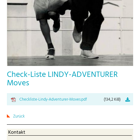
Check-Liste LINDY-ADVENTURER
Moves
Checkliste-Lindy-Adventurer-Moves.pdf
(134,2 KiB)
Zurück
Kontakt