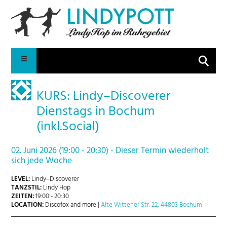
Suche
KURS: Lindy–Discoverer
Dienstags in Bochum
(inkl.Social)
02. Juni 2026 (19:00 - 20:30) - Dieser Termin wiederholt
sich jede Woche
LEVEL:
Lindy–Discoverer
TANZSTIL:
Lindy Hop
ZEITEN:
19:00 - 20:30
LOCATION:
Discofox and more |
Alte Wittener Str. 22, 44803 Bochum