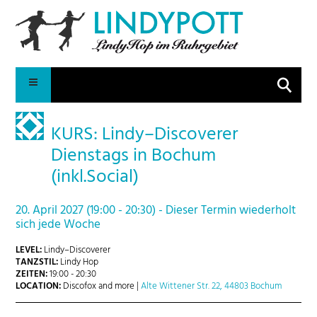
Suche
KURS: Lindy–Discoverer
Dienstags in Bochum
(inkl.Social)
20. April 2027 (19:00 - 20:30) - Dieser Termin wiederholt
sich jede Woche
LEVEL:
Lindy–Discoverer
TANZSTIL:
Lindy Hop
ZEITEN:
19:00 - 20:30
LOCATION:
Discofox and more |
Alte Wittener Str. 22, 44803 Bochum