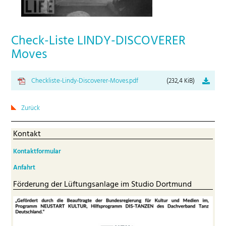
Check-Liste LINDY-DISCOVERER
Moves
Checkliste-Lindy-Discoverer-Moves.pdf
(232,4 KiB)
Zurück
Kontakt
Kontaktformular
Anfahrt
Förderung der Lüftungsanlage im Studio Dortmund