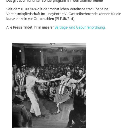
Das gilt auch für unser Sonderprogramm in den Sommerferien!
Seit dem 01.09.2024 gilt der monatlichen Vereinsbeitrag über eine
Vereinsmitgliedschaft im LindyPott e.V.. Gastteilnehmende können für die
Kurse einzeln vor Ort bezahlen (15 EUR/Std.).
Alle Preise findet ihr in unserer
Beitrags- und Gebührenordnung
.