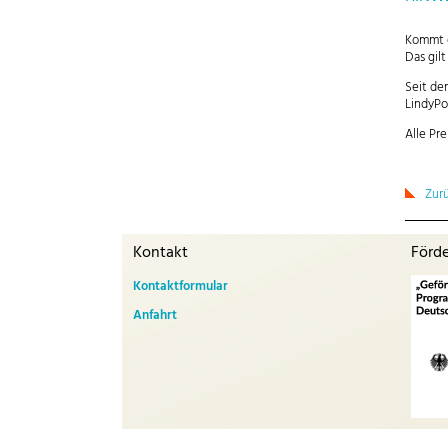
Kommt e
Das gil
Seit de
LindyPo
Alle Pre
Zur
Kontakt
Förd
Kontaktformular
Anfahrt