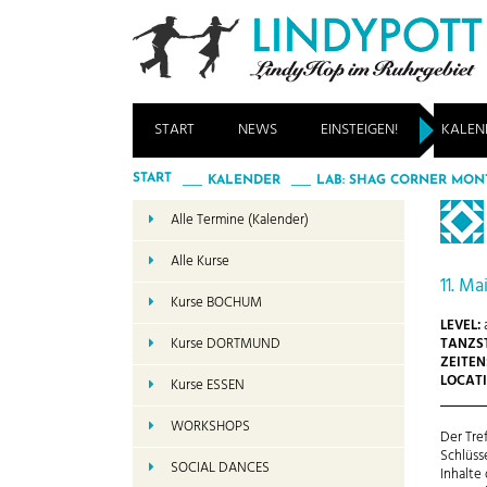
START
NEWS
EINSTEIGEN!
KALEN
START
KALENDER
LAB: SHAG CORNER MON
Alle Termine (Kalender)
Alle Kurse
11. Ma
Kurse BOCHUM
LEVEL:
a
TANZST
Kurse DORTMUND
ZEITEN
LOCATI
Kurse ESSEN
WORKSHOPS
Der Tre
Schlüss
SOCIAL DANCES
Inhalte