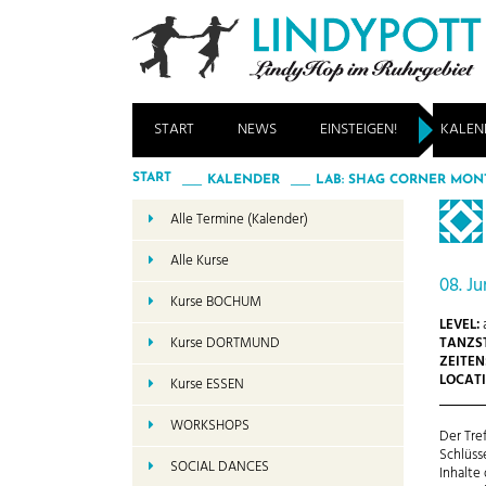
START
NEWS
EINSTEIGEN!
KALEN
START
KALENDER
LAB: SHAG CORNER MON
Alle Termine (Kalender)
Alle Kurse
08. Ju
Kurse BOCHUM
LEVEL:
a
TANZST
Kurse DORTMUND
ZEITEN
LOCATI
Kurse ESSEN
WORKSHOPS
Der Tre
Schlüss
SOCIAL DANCES
Inhalte