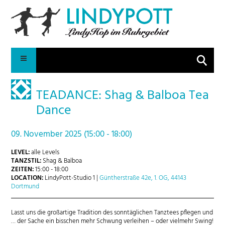
Suche
TEADANCE: Shag & Balboa Tea
Dance
09. November 2025 (15:00 - 18:00)
LEVEL:
alle Levels
TANZSTIL:
Shag & Balboa
ZEITEN:
15:00 - 18:00
LOCATION:
LindyPott-Studio 1 |
Güntherstraße 42e, 1. OG, 44143
Dortmund
Lasst uns die großartige Tradition des sonntäglichen Tanztees pflegen und
… der Sache ein bisschen mehr Schwung verleihen – oder vielmehr Swing!