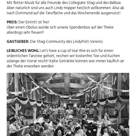
Mit flotter Musik für alle Freunde des Collegiate Shag und des Balboa.
Aber natürlich sind uns auch Lindy Hopper herzlich willkommen. Also ab
nach Dortmund auf die Tanzfläche und das Wochenende ausgenutzt!
PREIS:
Der Eintritt ist frei!
Über einen Obolus würde sich unsere Spendenbox auf der Theke
allerdings sehr freuen!!
GASTGEBER:
Die Shag-Community des LindyPott-Vereins
LEIBLICHES WOHL:
Let’s have a cup of tea! Wie es sich für einen
ordentlichen Tanztee gehört, reichen wir kostenfrei Tee und Kuchen
solange der Vorrat reicht! Kalte Getränke können wie immer käuflich an
der Theke erworben werden.