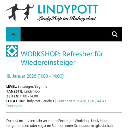
Suche
WORKSHOP: Refresher für
Wiedereinsteiger
18. Januar 2026 (11:00 - 14:00)
LEVEL:
Einsteiger/Beginner
TANZSTIL:
Lindy Hop
ZEITEN:
11:00 - 14:00
LOCATION:
LindyPott-Studio 1 |
Güntherstraße 42e, 1. OG, 44143
Dortmund
Du hast im letzten Jahr an einem Einsteiger Workshop Lindy Hop
teilgenommen oder sogar im Rahmen einer Schnuppermitgliedschaft