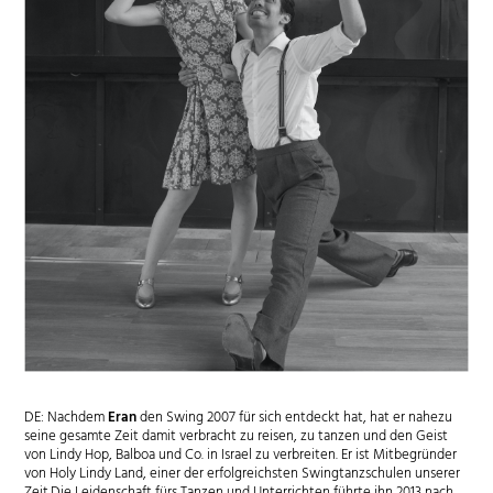
DE: Nachdem
Eran
den Swing 2007 für sich entdeckt hat, hat er nahezu
seine gesamte Zeit damit verbracht zu reisen, zu tanzen und den Geist
von Lindy Hop, Balboa und Co. in Israel zu verbreiten. Er ist Mitbegründer
von Holy Lindy Land, einer der erfolgreichsten Swingtanzschulen unserer
Zeit.Die Leidenschaft fürs Tanzen und Unterrichten führte ihn 2013 nach