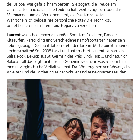
der Balboa. Was gefällt ihr am besten? Sie zögert: die Freude am
Unterrichten und daran, ihre Leidenschaft weiterzugeben, oder das
Miteinander und die Verbundenheit, die Paartänze bieten …
Wahrscheinlich beides! Ihre persönliche Note? Die Technik zu
perfektionieren, um ihrem Tanz Eleganz zu verleihen.
Laurent
war schon immer ein großer Sportfan: Skifahren, Paddeln,
Kitesurfen, Paragliding und verschiedene Kampfsportarten haben sein
Leben geprägt. Doch seit Jahren steht der Tanz im Mittelpunkt all seiner
Leidenschaften! Seit 2005 tanzt und unterrichtet Laurent. Kubanische
Salsa, Rock, Be-Bop aus St. Germain des Prés, Lindy Hop … und natürlich
Balboa – all das birgt für ihn keine Geheimnisse mehr, was seinem Tanz
eine unvergleichliche Vielfalt verleiht. Das Weitergeben von Wissen, das
Anleiten und die Förderung seiner Schüler sind seine größten Freuden.