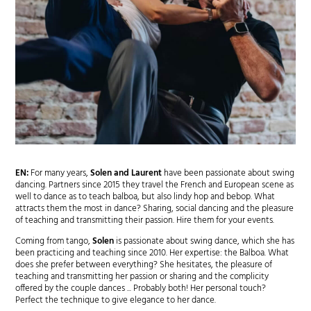
EN:
For many years,
Solen and Laurent
have been passionate about swing
dancing. Partners since 2015 they travel the French and European scene as
well to dance as to teach balboa, but also lindy hop and bebop. What
attracts them the most in dance? Sharing, social dancing and the pleasure
of teaching and transmitting their passion. Hire them for your events.
Coming from tango,
Solen
is passionate about swing dance, which she has
been practicing and teaching since 2010. Her expertise: the Balboa. What
does she prefer between everything? She hesitates, the pleasure of
teaching and transmitting her passion or sharing and the complicity
offered by the couple dances ... Probably both! Her personal touch?
Perfect the technique to give elegance to her dance.