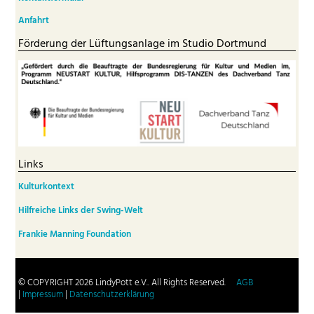
Anfahrt
Förderung der Lüftungsanlage im Studio Dortmund
Links
Kulturkontext
Hilfreiche Links der Swing-Welt
Frankie Manning Foundation
© COPYRIGHT 2026 LindyPott e.V.. All Rights Reserved.
AGB
|
Impressum
|
Datenschutzerklärung