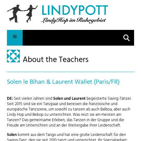
Suche
About the Teachers
Solen le Bihan & Laurent Wallet (Paris/FR)
DE:
Seit vielen Jahren sind
Solen und Laurent
begeisterte Swing-Tänzer.
Seit 2015 sind sie ein Tanzpaar und bereisen die französische und
europäische Tanzszene, um sowohl zu tanzen als auch Balboa, aber auch
Lindy Hop und Bebop zu unterrichten. Was reizt sie am meisten am
Tanzen? Das gemeinsame Erleben, das Tanzen in der Gruppe und die
Freude am Unterrichten und an der Weitergabe ihrer Leidenschaft.
Solen
kommt aus dem Tango und hat eine große Leidenschaft für den
Swing-Tanz, den sie seit 2010 tanzt und unterrichtet. Ihr Spezialgebiet: