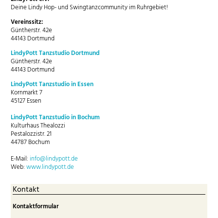
Deine Lindy Hop- und Swingtanzcommunity im Ruhrgebiet!
Vereinssitz:
Güntherstr. 42e
44143 Dortmund
LindyPott Tanzstudio Dortmund
Güntherstr. 42e
44143 Dortmund
LindyPott Tanzstudio in Essen
Kornmarkt 7
45127 Essen
LindyPott Tanzstudio in Bochum
Kulturhaus Thealozzi
Pestalozzistr. 21
44787 Bochum
E-Mail:
info@lindypott.de
Web:
www.lindypott.de
Kontakt
Kontaktformular