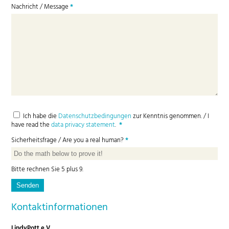
Nachricht / Message
*
Ich habe die
Datenschutzbedingungen
zur Kenntnis genommen. / I
have read the
data privacy statement
.
*
Sicherheitsfrage / Are you a real human?
*
Bitte rechnen Sie 5 plus 9.
Kontaktinformationen
LindyPott e.V.