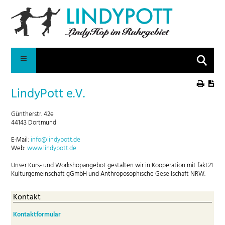
Suche
LindyPott e.V.
Güntherstr. 42e
44143 Dortmund
E-Mail:
info@lindypott.de
Web:
www.lindypott.de
Unser Kurs- und Workshopangebot gestalten wir in Kooperation mit fakt21
Kulturgemeinschaft gGmbH und Anthroposophische Gesellschaft NRW.
Kontakt
Kontaktformular