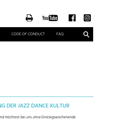
Suche
CODE OF CONDUCT
FAQ
NG DER JAZZ DANCE KULTUR
und möchtest bei uns
ohne
Einstiegswochenende