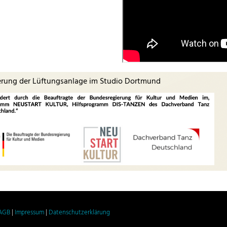
erung der Lüftungsanlage im Studio Dortmund
AGB
|
Impressum
|
Datenschutzerklärung