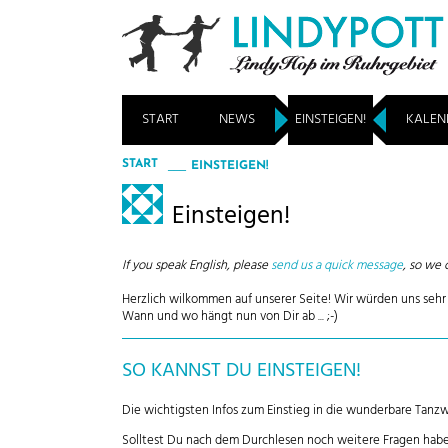
START
NEWS
EINSTEIGEN!
KALEN
START
EINSTEIGEN!
Einsteigen!
If you speak English, please
send us a quick message
, so we 
Herzlich wilkommen auf unserer Seite! Wir würden uns sehr 
Wann und wo hängt nun von Dir ab ... ;-)
SO KANNST DU EINSTEIGEN!
Die wichtigsten Infos zum Einstieg in die wunderbare Tanzwe
Solltest Du nach dem Durchlesen noch weitere Fragen habe