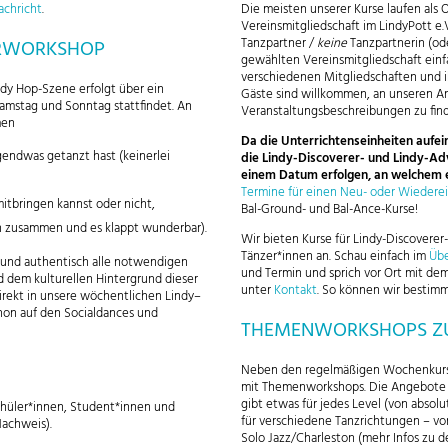
achricht
.
Die meisten unserer Kurse laufen als
Vereinsmitgliedschaft im LindyPott e.
Tanzpartner /
keine
Tanzpartnerin (od
ERWORKSHOP
gewählten Vereinsmitgliedschaft einf
verschiedenen Mitgliedschaften und i
ndy Hop-Szene erfolgt über ein
Gäste sind willkommen, an unseren An
Samstag und Sonntag stattfindet. An
Veranstaltungsbeschreibungen zu fin
men
Da die Unterrichtenseinheiten aufei
endwas getanzt hast (keinerlei
die Lindy-Discoverer- und Lindy-Ad
einem Datum erfolgen, an welchem e
Termine für einen Neu- oder Wiederei
mitbringen kannst oder nicht,
Bal-Ground- und Bal-Ance-Kurse!
sen zusammen und es klappt wunderbar).
Wir bieten Kurse für Lindy-Discoverer
Tänzer*innen an. Schau einfach im
Übe
 und authentisch alle notwendigen
und Termin und sprich vor Ort mit dem
 dem kulturellen Hintergrund dieser
unter
Kontakt
. So können wir bestimm
irekt in unsere wöchentlichen Lindy–
chon auf den Socialdances und
THEMENWORKSHOPS ZUR
Neben den regelmäßigen Wochenkurse
mit Themenworkshops. Die Angebote un
gibt etwas für jedes Level (von absol
chüler*innen, Student*innen und
für verschiedene Tanzrichtungen – von
achweis).
Solo Jazz/Charleston (mehr Infos zu 