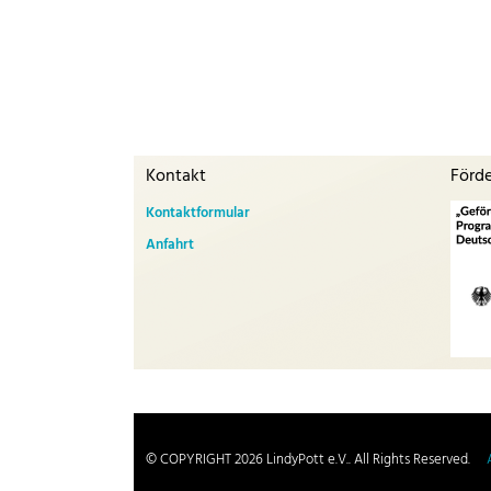
Kontakt
Förd
Kontaktformular
Anfahrt
© COPYRIGHT 2026 LindyPott e.V.. All Rights Reserved.