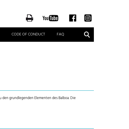
Suche
CODE OF CONDUCT
FAQ
u den grundlegenden Elementen des Balboa. Die