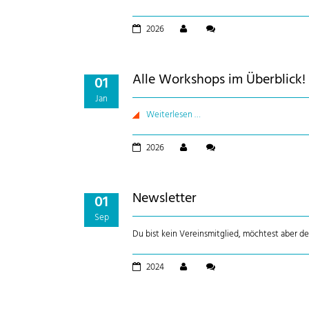
2026
Alle Workshops im Überblick!
01
Jan
Weiterlesen …
2026
Newsletter
01
Sep
Du bist kein Vereinsmitglied, möchtest aber 
2024