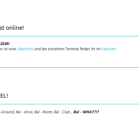
t online!
.2026!
r ist eine
Übersicht
und die einzelnen Termine findet ihr im
Kalender
.
EL!
Ground, Bal - Ance, Bal - Room, Bal - Club ...
Bal - WHAT?!?