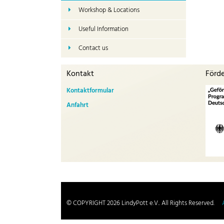
Workshop & Locations
Useful Information
Contact us
Kontakt
Förd
Kontaktformular
Anfahrt
© COPYRIGHT 2026 LindyPott e.V.. All Rights Reserved.