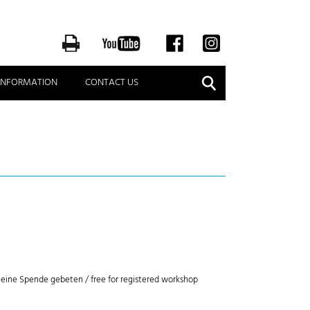
Suche
 INFORMATION
CONTACT US
!
 eine Spende gebeten / free for registered workshop