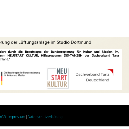
erung der Lüftungsanlage im Studio Dortmund
AGB
|
Impressum
|
Datenschutzerklärung