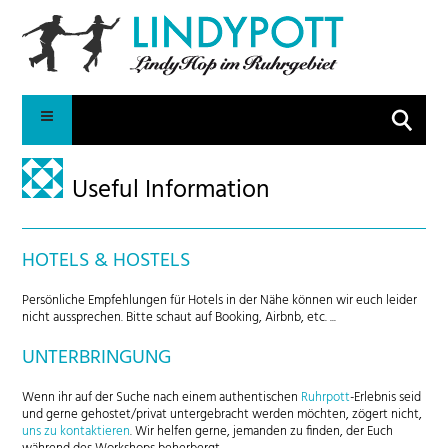
Suche
Useful Information
HOTELS & HOSTELS
Persönliche Empfehlungen für Hotels in der Nähe können wir euch leider
nicht aussprechen. Bitte schaut auf Booking, Airbnb, etc. ...
UNTERBRINGUNG
Wenn ihr auf der Suche nach einem authentischen
Ruhrpott
-Erlebnis seid
und gerne gehostet/privat untergebracht werden möchten, zögert nicht,
uns zu kontaktieren
. Wir helfen gerne, jemanden zu finden, der Euch