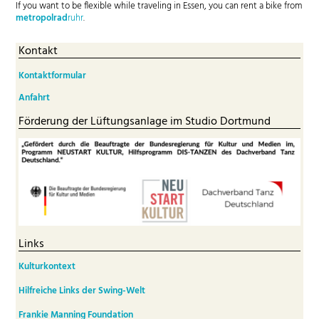
If you want to be flexible while traveling in Essen, you can rent a bike from
metropolrad
ruhr
.
Kontakt
Kontaktformular
Anfahrt
Förderung der Lüftungsanlage im Studio Dortmund
Links
Kulturkontext
Hilfreiche Links der Swing-Welt
Frankie Manning Foundation